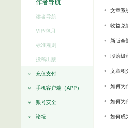
作者导航
文章系
读者导航
收益兑
VIP/包月
新版全
标准规则
段落级
投稿出版
文章积
充值支付
如何为
手机客户端（APP）
如何为
账号安全
论坛
如何成