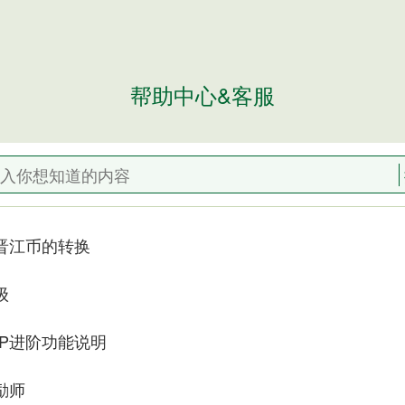
帮助中心&客服
晋江币的转换
级
PP进阶功能说明
励师