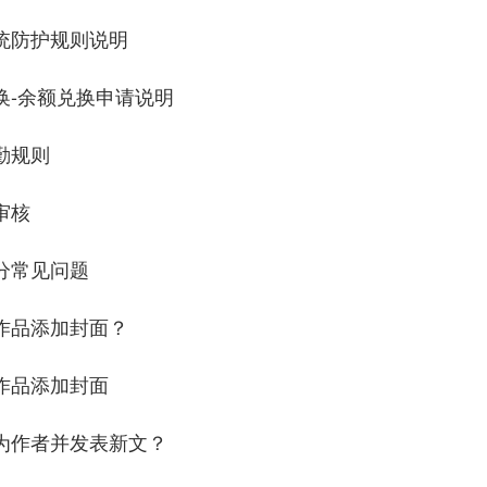
统防护规则说明
换-余额兑换申请说明
勤规则
审核
分常见问题
作品添加封面？
作品添加封面
为作者并发表新文？