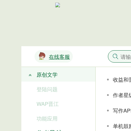
在线客服
原创文学
收益和
登陆问题
作者星
WAP晋江
写作A
功能应用
单机鼓