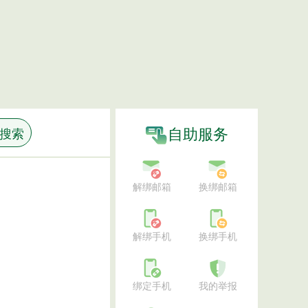
自助服务
搜索
解绑邮箱
换绑邮箱
解绑手机
换绑手机
绑定手机
我的举报